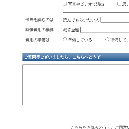
写真やビデオで演出
思
弔辞を読むのは
読んでもらいたい人
葬儀費用の概算
概算金額
費用の準備は
準備している
準備して
ご質問等ございましたら、こちらへどうぞ
こちらをお読みのうえ、ご同意