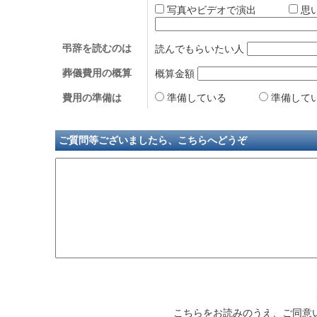
写真やビデオで演出
思
弔辞を読むのは
読んでもらいたい人
葬儀費用の概算
概算金額
費用の準備は
準備している
準備して
ご質問等ございましたら、こちらへどうぞ
こちらをお読みのうえ、ご同意