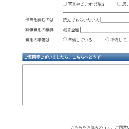
写真やビデオで演出
思
弔辞を読むのは
読んでもらいたい人
葬儀費用の概算
概算金額
費用の準備は
準備している
準備して
ご質問等ございましたら、こちらへどうぞ
こちらをお読みのうえ、ご同意