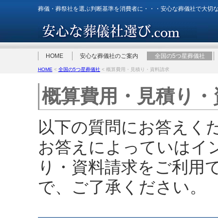
葬儀・葬祭社を選ぶ判断基準を消費者に・・・安心な葬儀社で大切
HOME
安心な葬儀社のご案内
全国の5つ星葬儀社
HOME
<
全国の5つ星葬儀社
< 概算費用・見積り・資料請求
概算費用・見積り・
以下の質問にお答えく
お答えによっていはイ
り・資料請求をご利用
で、ご了承ください。