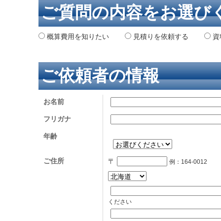
ご質問の内容をお選び
概算費用を知りたい
見積りを依頼する
資
ご依頼者の情報
お名前
フリガナ
年齢
ご住所
〒
例：164-0012
ください