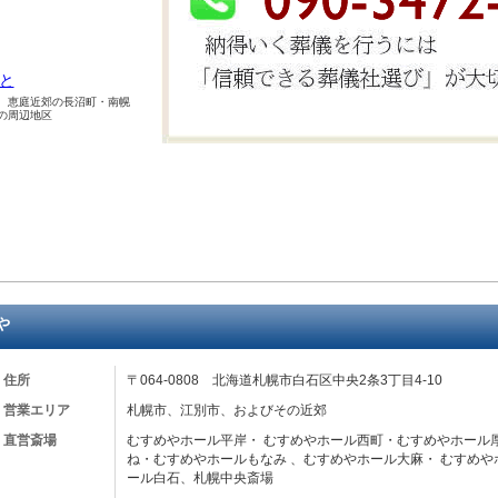
と
、恵庭近郊の長沼町・南幌
の周辺地区
や
住所
〒064-0808 北海道札幌市白石区中央2条3丁目4-10
営業エリア
札幌市、江別市、およびその近郊
直営斎場
むすめやホール平岸・ むすめやホール西町・むすめやホール
ね・むすめやホールもなみ 、むすめやホール大麻・ むすめ
ール白石、札幌中央斎場