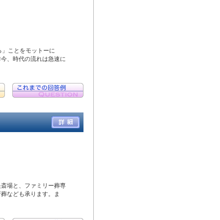
る」ことをモットーに
昨今、時代の流れは急速に
央斎場と、ファミリー葬専
所葬なども承ります。ま