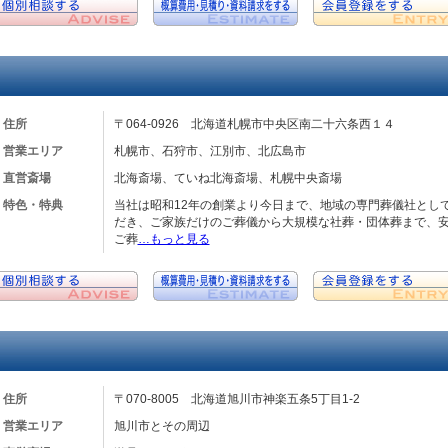
住所
〒064-0926 北海道札幌市中央区南二十六条西１４
営業エリア
札幌市、石狩市、江別市、北広島市
直営斎場
北海斎場、ていね北海斎場、札幌中央斎場
特色・特典
当社は昭和12年の創業より今日まで、地域の専門葬儀社とし
だき、ご家族だけのご葬儀から大規模な社葬・団体葬まで、
ご葬
…もっと見る
住所
〒070-8005 北海道旭川市神楽五条5丁目1-2
営業エリア
旭川市とその周辺