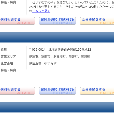
特色・特典
「セリオむすめや」を選びたい、といっていただくために。
ただける仕事をすること、それこそが私たちの働くただ一つの
の
…もっと見る
住所
〒052-0014 北海道伊達市舟岡町190番地12
営業エリア
伊達市、室蘭市、洞爺湖町、荘瞥町、豊浦町
直営斎場
伊達斎場 やすらぎ
特色・特典