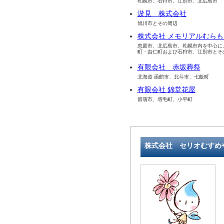
札幌市、石狩市、江別市、北広島市
淤見 株式会社
旭川市とその周辺
株式会社 メモリアルむらも
恵庭市、北広島市、札幌市内を中心に
町・由仁町および石狩市、江別市とそ
有限会社 赤坂葬祭
北海道 函館市、北斗市、七飯町
有限会社 錦堂花屋
留萌市、増毛町、小平町
株式会社 セリオむすめ