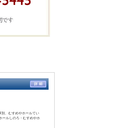
厚別、むすめやホールてい
やホールしのろ・むすめやホ