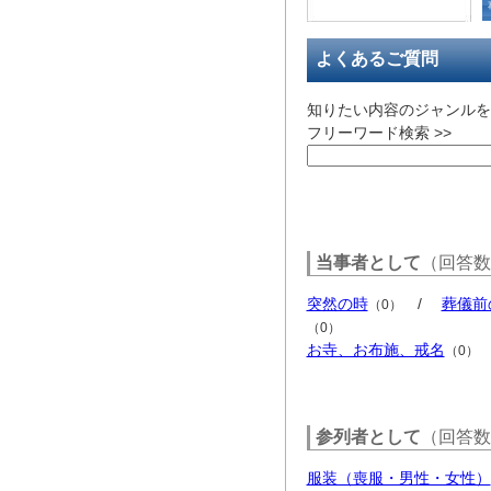
よくあるご質問
知りたい内容のジャンルを
フリーワード検索 >>
当事者として
（回答数
突然の時
/
葬儀前
（0）
（0）
お寺、お布施、戒名
（0）
参列者として
（回答数
服装（喪服・男性・女性）