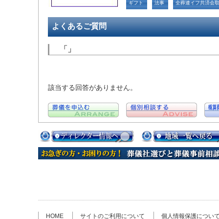
ギフト
法事
全葬連イフ共済会
よくあるご質問
「」
該当する回答がありません。
HOME
サイトのご利用について
個人情報保護につい