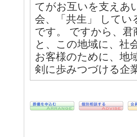
てがお互いを支えあ
会、「共生」 して
です。 ですから、
と、この地域に、社
お客様のために、地
剣に歩みつづける企