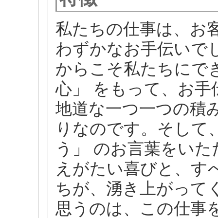
私たちの仕事は、お
わずかなお手伝いで
からこそ私たちにで
心」 をもって、お
地道な一つ一つの積
りなのです。そして
う」 のお言葉をい
えがたい喜びと、す
ちが、湧き上がって
思うのは、この仕事