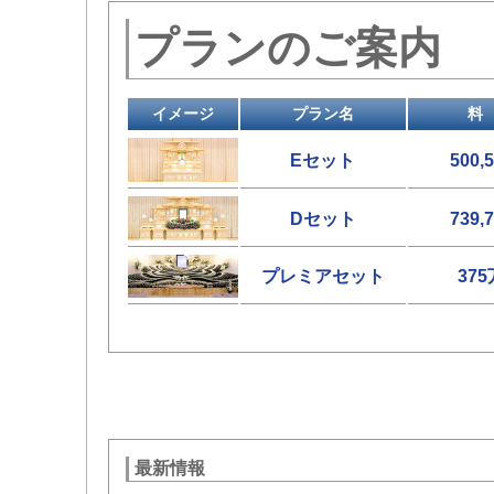
プランのご案内
イメージ
プラン名
料
Eセット
500,
Dセット
739,
プレミアセット
37
最新情報