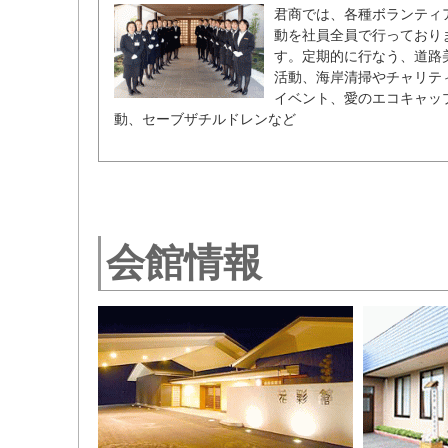
君商では、各種ボランティ
動を社員全員で行っており
す。定期的に行なう、道路
活動、海岸清掃やチャリテ
イベント、愛のエコキャッ
動、セーブザチルドレンなど
会館情報