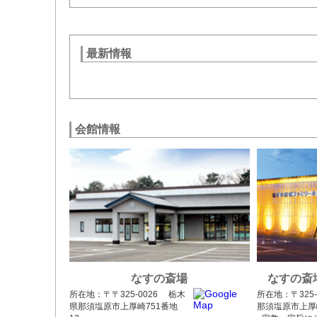
最新情報
会館情報
なすの斎場
なすの斎
所在地：〒〒325-0026 栃木
所在地：〒325
県那須塩原市上厚崎751番地
那須塩原市上厚崎