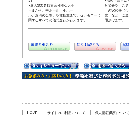
13
●宗教・宗旨に
●最大300名様着席可能な大ホ
音楽葬や、ご遺
ールから、中ホール、小ホー
けの家族葬（少
ル、お清め会場、各種控室まで、セレモニーに
度）など、ご遺
関するすべての儀式進行が行えます。
用頂けます。
HOME
サイトのご利用について
個人情報保護につい