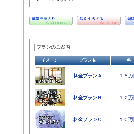
プランのご案内
イメージ
プラン名
料
料金プランＡ
１５万
料金プランＢ
１２万
料金プランＣ
１０万