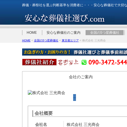
葬儀・葬祭社を選ぶ判断基準を消費者に・・・安心な葬儀社で大切
HOME
安心な葬儀社のご案内
全国の5つ星葬儀社
HOME
<
全国の5つ星葬儀社
<
東京都エリア
< 株式会社 三光商会
会社のご案内
会社概要
会社名
株式会社 三光商会