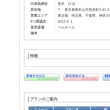
代表取締役
荒木 計治
所在地
〒 東京都東村山市恩多町2-41-
営業エリア
東京都、埼玉県、千葉県、神奈川
5つ星認定
2012.4. 1
直営斎場
ベルホール
備考
特徴
プランのご案内
イメージ
プラン名
料