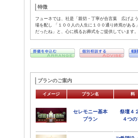
特徴
フューネでは、社是「親切・丁寧が合言葉 広げよ
場を配し 「１００人の人生に１００通り終焉がある
だったね」と、心に残るお葬式をご提供しています
プランのご案内
イメージ
プラン名
料
セレモニー基本
祭壇４
プラン
４つの