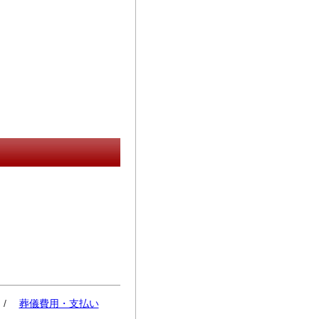
/
葬儀費用・支払い